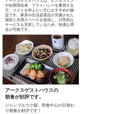
アークスゲストハウスは、ビジネスマン
や短期滞在者、プライバシーを重視する
方、コストを抑えたい方におすすめの施
設です。家具や生活必需品が完備された
個室と共用スペースを提供し、日常的な
サービスも充実しているため、快適な滞
在が可能です。
アークスゲストハウスの
朝食が好評です。
ジャンブルウク邸、和食中心の日替わ
り朝食が好評です！